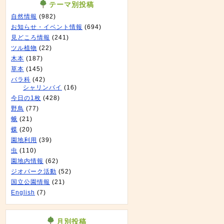
テーマ別投稿
自然情報
(982)
お知らせ・イベント情報
(694)
見どころ情報
(241)
ツル植物
(22)
木本
(187)
草本
(145)
バラ科
(42)
シャリンバイ
(16)
今日の1枚
(428)
野鳥
(77)
蛾
(21)
蝶
(20)
園地利用
(39)
虫
(110)
園地内情報
(62)
ジオパーク活動
(52)
国立公園情報
(21)
English
(7)
月別投稿