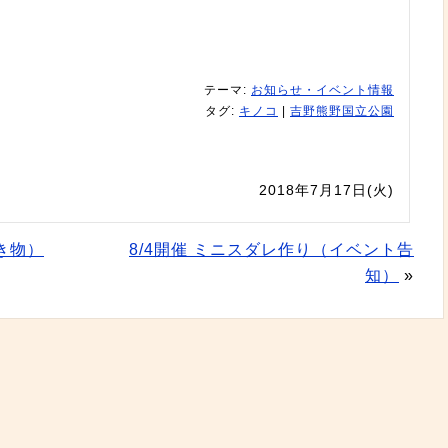
テーマ:
お知らせ・イベント情報
タグ:
キノコ
|
吉野熊野国立公園
2018年7月17日(火)
き物）
8/4開催 ミニスダレ作り（イベント告
知）
»