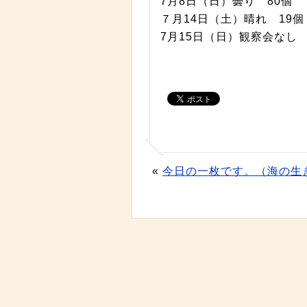
7月8日（日）曇り 80個
７月14日（土）晴れ 19個
7月15日（日）観察会なし
«
今日の一枚です。（海の生