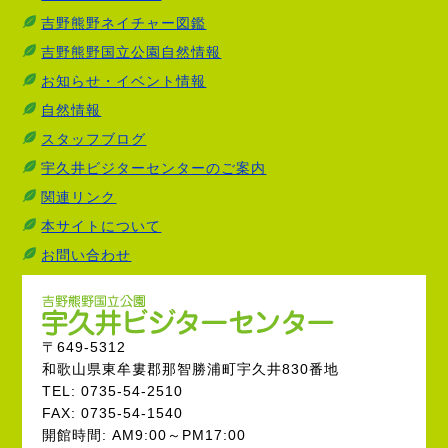
吉野熊野ネイチャー図鑑
吉野熊野国立公園自然情報
お知らせ・イベント情報
自然情報
スタッフブログ
宇久井ビジターセンターのご案内
関連リンク
本サイトについて
お問い合わせ
〒649-5312
和歌山県東牟婁郡那智勝浦町宇久井830番地
TEL: 0735-54-2510
FAX: 0735-54-1540
開館時間: AM9:00～PM17:00