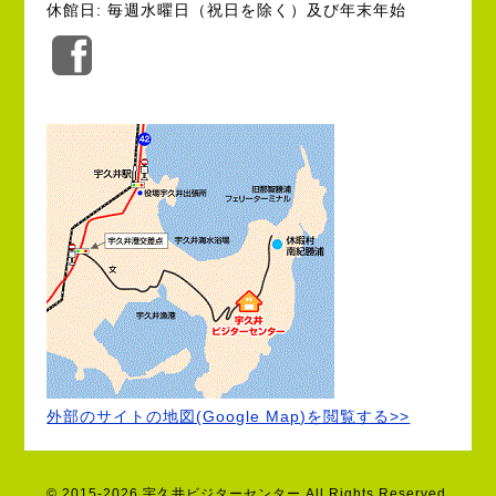
休館日: 毎週水曜日（祝日を除く）及び年末年始
公
式
Facebook
外部のサイトの地図(Google Map)を閲覧する>>
© 2015-2026 宇久井ビジターセンター All Rights Reserved.