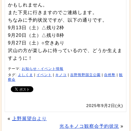
かもしれません。
また下見に行きますのでご連絡します。
ちなみに予約状況ですが、以下の通りです。
9月13日（土）△残り2枠
9月20日（土）△残り8枠
9月27日（土）○空きあり
沢山の方が楽しみに待っているので、どうか生えま
すように！
テーマ:
お知らせ・イベント情報
タグ:
よしくま
|
イベント
|
キノコ
|
吉野熊野国立公園
|
自然塾
|
観
察会
2025年9月2日(火)
«
上野展望台より
光るキノコ観察会予約状況
»