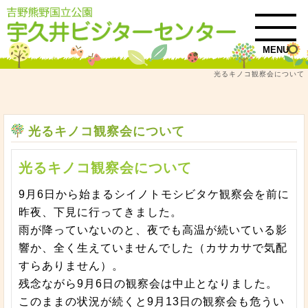
MENU
光るキノコ観察会について
トップ
お知らせ・イベント情報
光るキノコ観察会について
光るキノコ観察会について
光るキノコ観察会について
9月6日から始まるシイノトモシビタケ観察会を前に
昨夜、下見に行ってきました。
雨が降っていないのと、夜でも高温が続いている影
響か、全く生えていませんでした（カサカサで気配
すらありません）。
残念ながら9月6日の観察会は中止となりました。
このままの状況が続くと9月13日の観察会も危うい