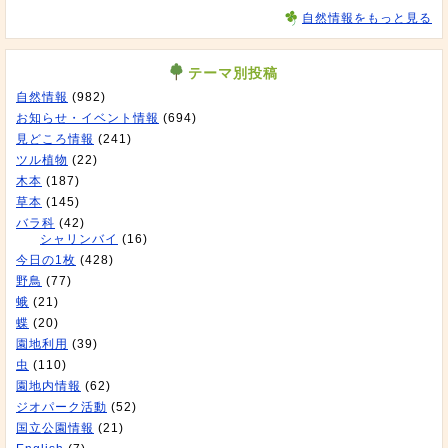
自然情報をもっと見る
テーマ別投稿
自然情報
(982)
お知らせ・イベント情報
(694)
見どころ情報
(241)
ツル植物
(22)
木本
(187)
草本
(145)
バラ科
(42)
シャリンバイ
(16)
今日の1枚
(428)
野鳥
(77)
蛾
(21)
蝶
(20)
園地利用
(39)
虫
(110)
園地内情報
(62)
ジオパーク活動
(52)
国立公園情報
(21)