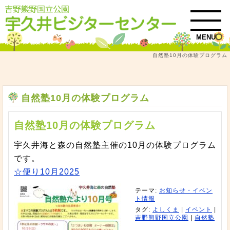
MENU
自然塾10月の体験プログラム
トップ
お知らせ・イベント情報
自然塾10月の体験プログラム
自然塾10月の体験プログラム
自然塾10月の体験プログラム
宇久井海と森の自然塾主催の10月の体験プログラム
です。
☆便り10月2025
テーマ:
お知らせ・イベン
ト情報
タグ:
よしくま
|
イベント
|
吉野熊野国立公園
|
自然塾