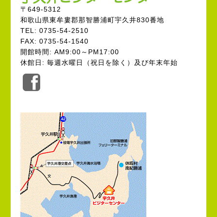
〒649-5312
和歌山県東牟婁郡那智勝浦町宇久井830番地
TEL: 0735-54-2510
FAX: 0735-54-1540
開館時間: AM9:00～PM17:00
休館日: 毎週水曜日（祝日を除く）及び年末年始
公
式
Facebook