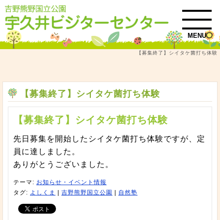
MENU
【募集終了】シイタケ菌打ち体験
トップ
お知らせ・イベント情報
【募集終了】シイタケ菌打ち体験
【募集終了】シイタケ菌打ち体験
【募集終了】シイタケ菌打ち体験
先日募集を開始したシイタケ菌打ち体験ですが、定
員に達しました。
ありがとうございました。
テーマ:
お知らせ・イベント情報
タグ:
よしくま
|
吉野熊野国立公園
|
自然塾