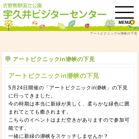
MENU
アートピクニックin瀞峡の下見
トップ
お知らせ・イベント情報
アートピクニックin瀞峡の下見
アートピクニックin瀞峡の下見
アートピクニックin瀞峡の下見
5月24日開催の「アートピクニックin瀞峡」の下見
に行ってきました。
今の時期は本当に新緑が美しく、柔らかな緑色に囲
まれてとても癒されます。
こちらのイベントはまだ空きがありますので参加可
能です。
一緒に新緑の瀞峡をスケッチしませんか？