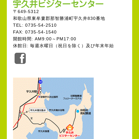
〒649-5312
和歌山県東牟婁郡那智勝浦町宇久井830番地
TEL: 0735-54-2510
FAX: 0735-54-1540
開館時間: AM9:00～PM17:00
休館日: 毎週水曜日（祝日を除く）及び年末年始
公
式
Facebook