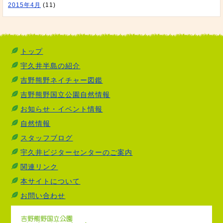
2015年4月
(11)
トップ
宇久井半島の紹介
吉野熊野ネイチャー図鑑
吉野熊野国立公園自然情報
お知らせ・イベント情報
自然情報
スタッフブログ
宇久井ビジターセンターのご案内
関連リンク
本サイトについて
お問い合わせ