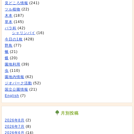
見どころ情報
(241)
ツル植物
(22)
木本
(187)
草本
(145)
バラ科
(42)
シャリンバイ
(16)
今日の1枚
(428)
野鳥
(77)
蛾
(21)
蝶
(20)
園地利用
(39)
虫
(110)
園地内情報
(62)
ジオパーク活動
(52)
国立公園情報
(21)
English
(7)
月別投稿
2026年8月
(2)
2026年7月
(8)
2026年6月
(14)