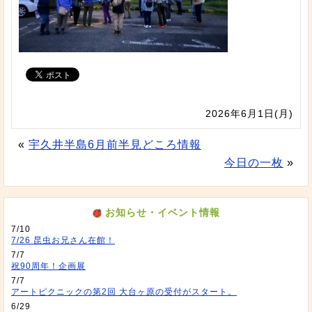
2026年6月1日(月)
«
宇久井半島6月前半見どころ情報
今日の一枚
»
お知らせ・イベント情報
7/10
7/26 昆虫お兄さん在館！
7/7
祝90周年！企画展
7/7
アートピクニックの第2回 大台ヶ原の受付がスタート。
6/29