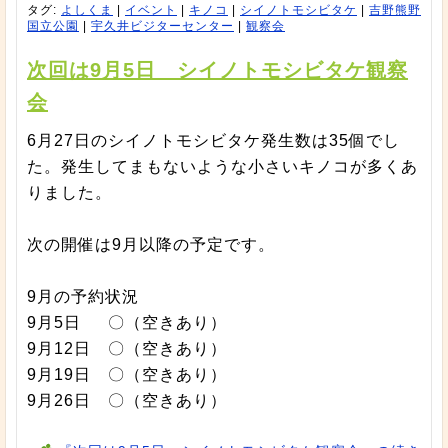
タグ:
よしくま
|
イベント
|
キノコ
|
シイノトモシビタケ
|
吉野熊野
国立公園
|
宇久井ビジターセンター
|
観察会
次回は9月5日 シイノトモシビタケ観察
会
6月27日のシイノトモシビタケ発生数は35個でし
た。発生してまもないような小さいキノコが多くあ
りました。
次の開催は9月以降の予定です。
9月の予約状況
9月5日 〇（空きあり）
9月12日 〇（空きあり）
9月19日 〇（空きあり）
9月26日 〇（空きあり）