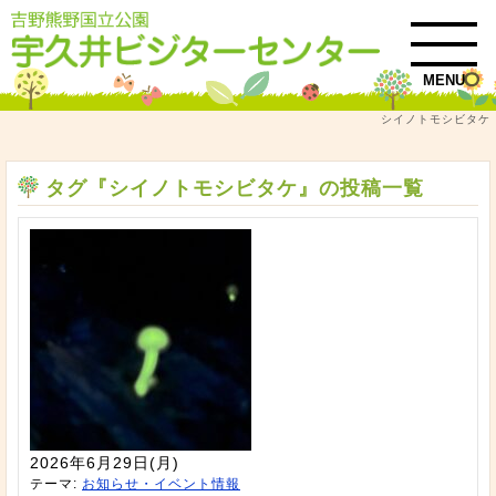
MENU
シイノトモシビタケ
トップ
タグ『シイノトモシビタケ』の投稿一覧
タグ『シイノトモシビタケ』の投稿一覧
2026年6月29日(月)
テーマ:
お知らせ・イベント情報