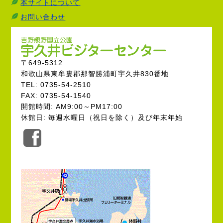
本サイトについて
お問い合わせ
〒649-5312
和歌山県東牟婁郡那智勝浦町宇久井830番地
TEL: 0735-54-2510
FAX: 0735-54-1540
開館時間: AM9:00～PM17:00
休館日: 毎週水曜日（祝日を除く）及び年末年始
公
式
Facebook