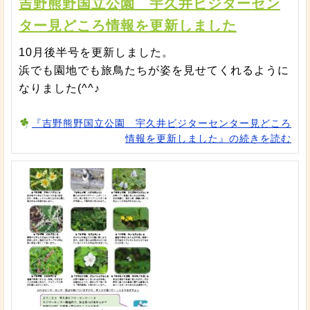
吉野熊野国立公園 宇久井ビジターセン
ター見どころ情報を更新しました
10月後半号を更新しました。
浜でも園地でも旅鳥たちが姿を見せてくれるように
なりました(^^♪
『吉野熊野国立公園 宇久井ビジターセンター見どころ
情報を更新しました』の続きを読む