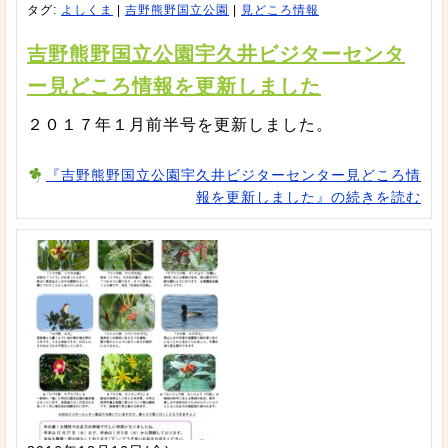
タグ:
よしくま
|
吉野熊野国立公園
|
見どころ情報
吉野熊野国立公園宇久井ビジターセンタ
ー見どころ情報を更新しました
２０１７年１月前半号を更新しました。
『吉野熊野国立公園宇久井ビジターセンター見どころ情
報を更新しました』の続きを読む