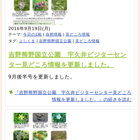
2016年9月19日(月)
テーマ:
今日の1枚
|
自然情報
|
見どころ情報
タグ:
よしくま
|
吉野熊野国立公園
|
見どころ情報
吉野熊野国立公園 宇久井ビジターセン
ター見どころ情報を更新しました。
9月後半号を更新しました。
『吉野熊野国立公園 宇久井ビジターセンター見どころ
情報を更新しました。』の続きを読む