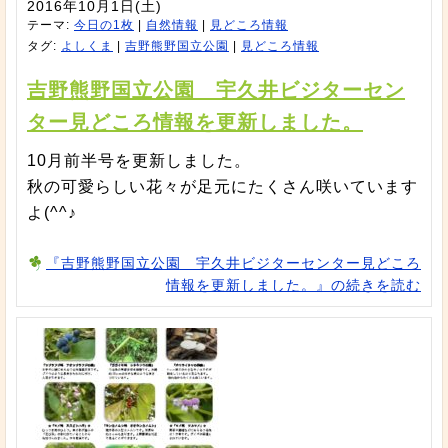
2016年10月1日(土)
テーマ:
今日の1枚
|
自然情報
|
見どころ情報
タグ:
よしくま
|
吉野熊野国立公園
|
見どころ情報
吉野熊野国立公園 宇久井ビジターセン
ター見どころ情報を更新しました。
10月前半号を更新しました。
秋の可愛らしい花々が足元にたくさん咲いています
よ(^^♪
『吉野熊野国立公園 宇久井ビジターセンター見どころ
情報を更新しました。』の続きを読む