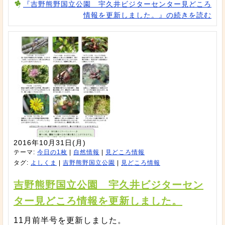
『吉野熊野国立公園 宇久井ビジターセンター見どころ
情報を更新しました。』の続きを読む
2016年10月31日(月)
テーマ:
今日の1枚
|
自然情報
|
見どころ情報
タグ:
よしくま
|
吉野熊野国立公園
|
見どころ情報
吉野熊野国立公園 宇久井ビジターセン
ター見どころ情報を更新しました。
11月前半号を更新しました。