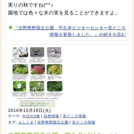
実りの秋ですね(^^♪
園地では色々な木の実を見ることができますよ。
『吉野熊野国立公園 宇久井ビジターセンター見どころ
情報を更新しました。』の続きを読む
2016年10月18日(火)
テーマ:
今日の1枚
|
自然情報
|
見どころ情報
タグ:
よしくま
|
吉野熊野国立公園
|
見どころ情報