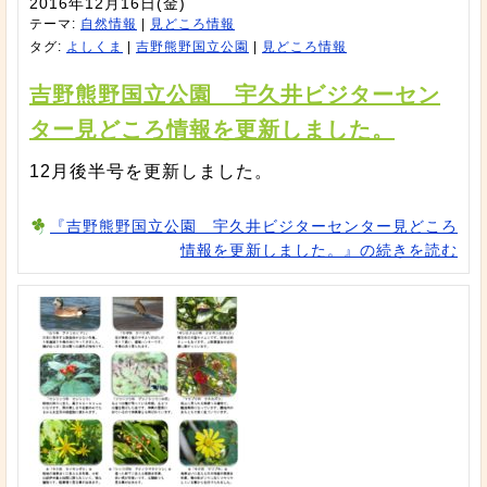
2016年12月16日(金)
テーマ:
自然情報
|
見どころ情報
タグ:
よしくま
|
吉野熊野国立公園
|
見どころ情報
吉野熊野国立公園 宇久井ビジターセン
ター見どころ情報を更新しました。
12月後半号を更新しました。
『吉野熊野国立公園 宇久井ビジターセンター見どころ
情報を更新しました。』の続きを読む