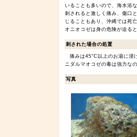
いることも多いので、海水浴
刺されると激しく痛み、傷口
じることもあり、沖縄では死
オニオコゼは身の危険が迫る
刺された場合の処置
痛みは45°C以上のお湯に
ニダルマオコゼの毒は強力な
写真