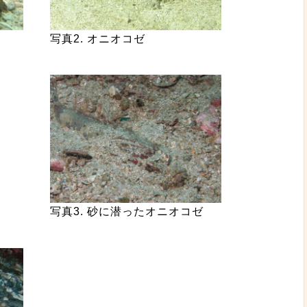
写真2. オニオコゼ
写真3. 砂に潜ったオニオコゼ