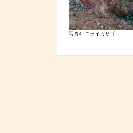
写真4. ニライカサゴ