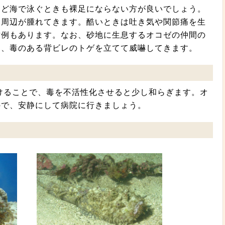
など海で泳ぐときも裸足にならない方が良いでしょう。
と周辺が腫れてきます。酷いときは吐き気や関節痛を生
亡例もあります。なお、砂地に生息するオコゼの仲間の
と、毒のある背ビレのトゲを立てて威嚇してきます。
浸けることで、毒を不活性化させると少し和らぎます。オ
ので、安静にして病院に行きましょう。