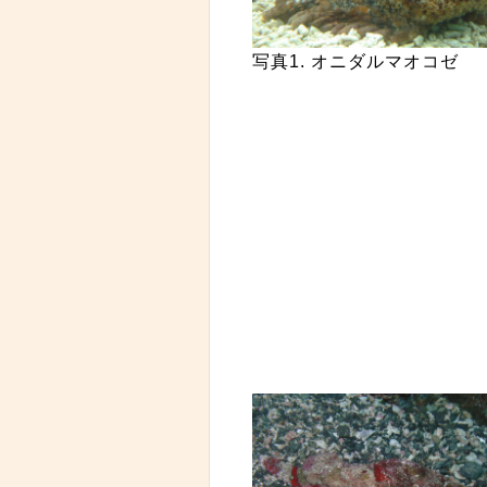
写真1. オニダルマオコゼ