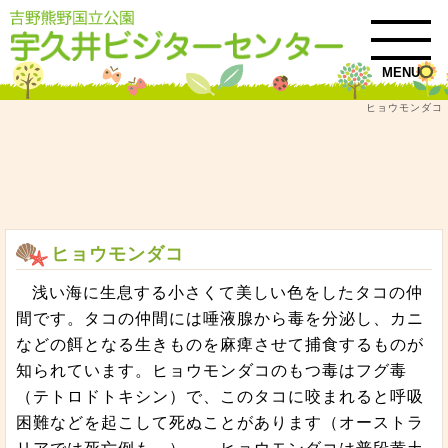
MENU
ヒョウモンダコ
トップ
吉野熊野国立公園自然情報
串本の自然情報
串本海域公園の生きもの紹介
危険な生きもの
ヒョウモンダコ
ヒョウモンダコ
浅い海に生息する小さくて美しい色をしたタコの仲
間です。タコの仲間には唾液腺から毒を分泌し、カニ
などの餌となる生きものを麻痺させて捕食するものが
知られています。ヒョウモンダコのもつ毒はフグ毒
（テトロドトキシン）で、このタコに咬まれると呼吸
困難などを起こして死ぬことがあります（オーストラ