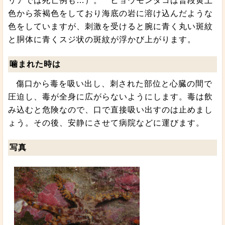
リアでは死亡例も…）。 ヒョウモンダコは普段黄土
色から茶褐色をしており海底の岩に溶け込んだような
色をしていますが、刺激を受けると腕に青く丸い斑紋
と胴体に青くスジ状の斑紋が浮かび上がります。
噛まれた時は
傷口から毒を吸い出し、刺された部位と心臓の間で
圧迫し、毒が全身に広がらないようにします。毒は飲
み込むと危険なので、口で直接吸い出すのは止めまし
ょう。その後、安静にさせて病院などに運びます。
写真