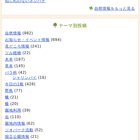
ねじれのないネジバナ
自然情報をもっと見る
テーマ別投稿
自然情報
(982)
お知らせ・イベント情報
(694)
見どころ情報
(241)
ツル植物
(22)
木本
(187)
草本
(145)
バラ科
(42)
シャリンバイ
(16)
今日の1枚
(428)
野鳥
(77)
蛾
(21)
蝶
(20)
園地利用
(39)
虫
(110)
園地内情報
(62)
ジオパーク活動
(52)
国立公園情報
(21)