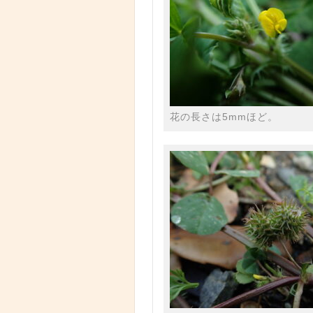
花の長さは5mmほど。