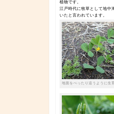
植物です。
江戸時代に牧草として地中
いたと言われています。
地面をぺったり這うように生