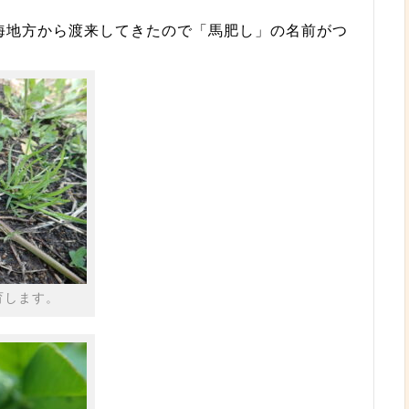
海地方から渡来してきたので「馬肥し」の名前がつ
育します。