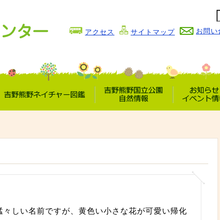
お問い
アクセス
サイトマップ
吉野熊野
吉野熊野国立公園
お知らせ
ネイチャー図鑑
自然情報
イベント情
猛々しい名前ですが、黄色い小さな花が可愛い帰化