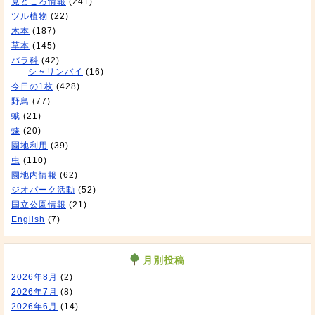
見どころ情報
(241)
ツル植物
(22)
木本
(187)
草本
(145)
バラ科
(42)
シャリンバイ
(16)
今日の1枚
(428)
野鳥
(77)
蛾
(21)
蝶
(20)
園地利用
(39)
虫
(110)
園地内情報
(62)
ジオパーク活動
(52)
国立公園情報
(21)
English
(7)
月別投稿
2026年8月
(2)
2026年7月
(8)
2026年6月
(14)