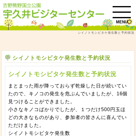
MENU
シイノトモシビタケ発生数と予約状況
トップ
お知らせ・イベント情報
シイノトモシビタケ発生数と予約状況
シイノトモシビタケ発生数と予約状況
シイノトモシビタケ発生数と予約状況
まとまった雨が降っておらず乾燥した日が続いてい
たので、キノコの発生を危ぶんでいましたが、16個
見つけることができました。
小さなキノコばかりでしたが、１つだけ500円玉ほ
どの大きなものがあり、参加者の皆さんに喜んでい
ただけました。
シイノトモシビタケ発生数