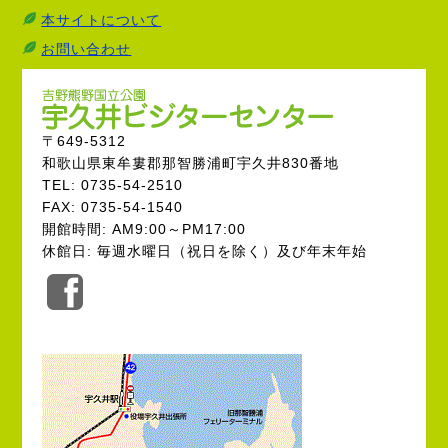
本サイトについて
お問い合わせ
〒649-5312
和歌山県東牟婁郡那智勝浦町宇久井830番地
TEL: 0735-54-2510
FAX: 0735-54-1540
開館時間: AM9:00～PM17:00
休館日: 毎週水曜日（祝日を除く）及び年末年始
公
式
Facebook