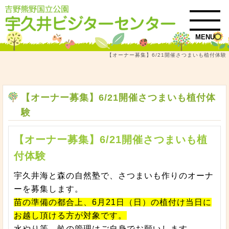
MENU
【オーナー募集】6/21開催さつまいも植付体験
トップ
お知らせ・イベント情報
【オーナー募集】6/21開催さつまいも植付体験
【オーナー募集】6/21開催さつまいも植付体
験
【オーナー募集】6/21開催さつまいも植
付体験
宇久井海と森の自然塾で、さつまいも作りのオーナ
ーを募集します。
苗の準備の都合上、6月21日（日）の植付け当日に
お越し頂ける方が対象です。
水やり等、畝の管理はご自身でお願いします。