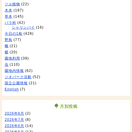
ツル植物
(22)
木本
(187)
草本
(145)
バラ科
(42)
シャリンバイ
(16)
今日の1枚
(428)
野鳥
(77)
蛾
(21)
蝶
(20)
園地利用
(39)
虫
(110)
園地内情報
(62)
ジオパーク活動
(52)
国立公園情報
(21)
English
(7)
月別投稿
2026年8月
(2)
2026年7月
(8)
2026年6月
(14)