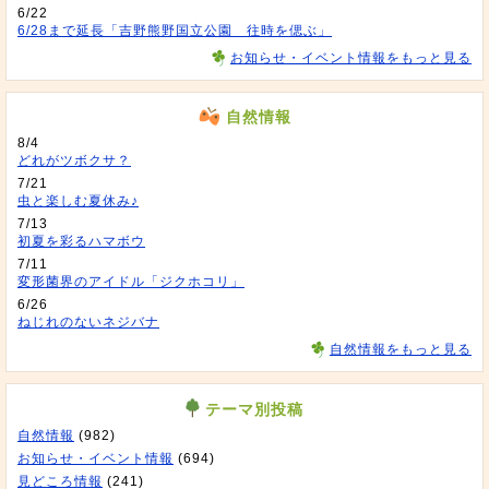
6/22
6/28まで延長「吉野熊野国立公園 往時を偲ぶ」
お知らせ・イベント情報をもっと見る
自然情報
8/4
どれがツボクサ？
7/21
虫と楽しむ夏休み♪
7/13
初夏を彩るハマボウ
7/11
変形菌界のアイドル「ジクホコリ」
6/26
ねじれのないネジバナ
自然情報をもっと見る
テーマ別投稿
自然情報
(982)
お知らせ・イベント情報
(694)
見どころ情報
(241)