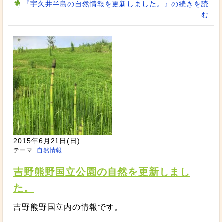
『宇久井半島の自然情報を更新しました。』の続きを読
む
2015年6月21日(日)
テーマ:
自然情報
吉野熊野国立公園の自然を更新しまし
た。
吉野熊野国立内の情報です。